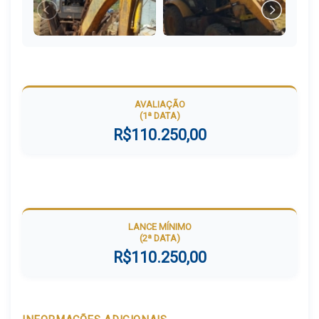
AVALIAÇÃO
(1ª DATA)
R$110.250,00
LANCE MÍNIMO
(2ª DATA)
R$110.250,00