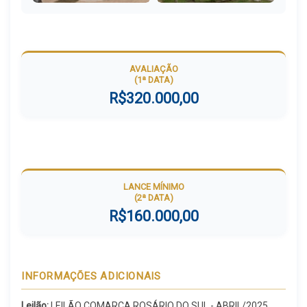
AVALIAÇÃO
(1ª DATA)
R$320.000,00
LANCE MÍNIMO
(2ª DATA)
R$160.000,00
INFORMAÇÕES ADICIONAIS
Leilão:
LEILÃO COMARCA ROSÁRIO DO SUL - ABRIL/2025