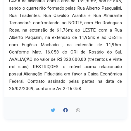
CASA de alvenaria, com a área de 139,90m², sob nº 845,
sendo o quarteirão formado pelas Rua Alberto Pasqualini,
Rua Tiradentes, Rua Osvaldo Aranha e Rua Almirante
Tamandaré, confrontando: ao NORTE, com Elci Rodrigues
Rosa, na extensão de 61,76m; ao LESTE, com a Rua
Alberto Paqualini, na extensão de 11,95m; e ao OESTE
com Eugênia Machado , na extensão de 11,95m.
Conforme Matr. 16.058 do CRI de Rosário do Sul.
AVALIAÇÃO no valor de R$ 320.000,00 (trezentos e vinte
mil reais). RESTRIÇOES: o imóvel acima relacionado
possui Alienação Fiduciária em favor a Caixa Econômica
Federal, Contrato assinado pelas partes na data de
25/02/2009, conforme Av. 2-16.058.