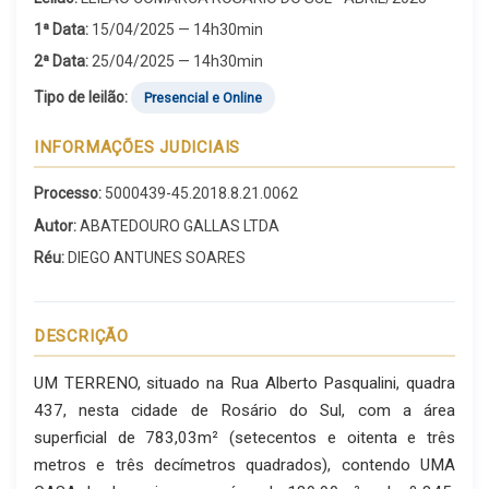
1ª Data:
15/04/2025 — 14h30min
2ª Data:
25/04/2025 — 14h30min
Tipo de leilão:
Presencial e Online
INFORMAÇÕES JUDICIAIS
Processo:
5000439-45.2018.8.21.0062
Autor:
ABATEDOURO GALLAS LTDA
Réu:
DIEGO ANTUNES SOARES
DESCRIÇÃO
UM TERRENO, situado na Rua Alberto Pasqualini, quadra
437, nesta cidade de Rosário do Sul, com a área
superficial de 783,03m² (setecentos e oitenta e três
metros e três decímetros quadrados), contendo UMA