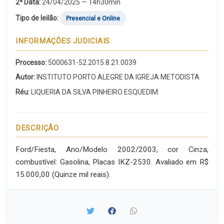
2ª Data:
24/04/2025 — 14h30min
Tipo de leilão:
Presencial e Online
INFORMAÇÕES JUDICIAIS
Processo:
5000631-52.2015.8.21.0039
Autor:
INSTITUTO PORTO ALEGRE DA IGREJA METODISTA
Réu:
LIQUERIA DA SILVA PINHEIRO ESQUEDIM.
DESCRIÇÃO
Ford/Fiesta, Ano/Modelo 2002/2003, cor Cinza,
combustível: Gasolina, Placas IKZ-2530. Avaliado em R$
15.000,00 (Quinze mil reais).