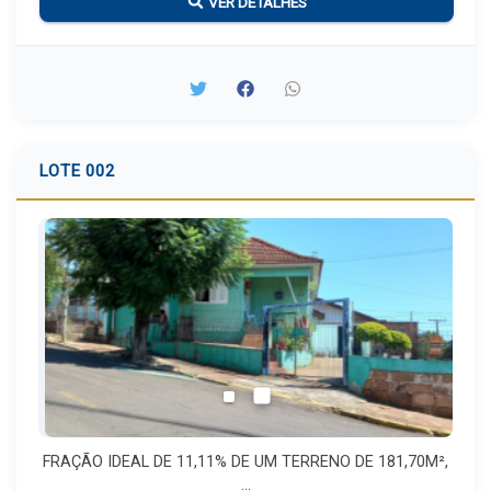
VER DETALHES
LOTE 002
FRAÇÃO IDEAL DE 11,11% DE UM TERRENO DE 181,70M²,
...