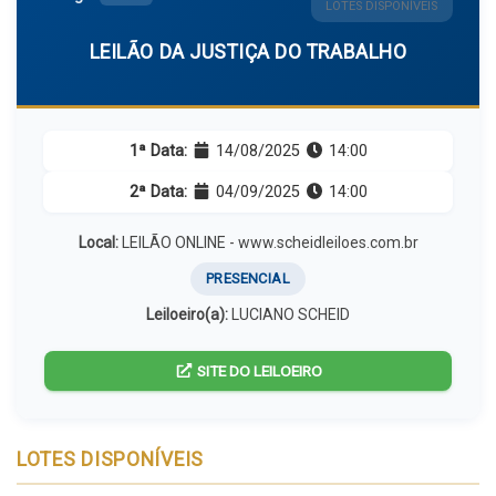
LOTES DISPONÍVEIS
LEILÃO DA JUSTIÇA DO TRABALHO
1ª Data:
14/08/2025
14:00
2ª Data:
04/09/2025
14:00
Local:
LEILÃO ONLINE - www.scheidleiloes.com.br
PRESENCIAL
Leiloeiro(a):
LUCIANO SCHEID
SITE DO LEILOEIRO
LOTES DISPONÍVEIS