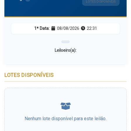
LOTES DISPONÍVEIS
1ª Data:
08/08/2026
22:31
Leiloeiro(a):
LOTES DISPONÍVEIS
Nenhum lote disponível para este leilão.