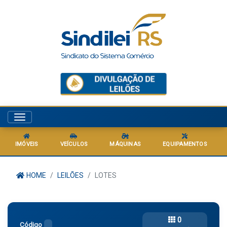
Menu
IMÓVEIS
VEÍCULOS
MÁQUINAS
EQUIPAMENTOS
HOME
LEILÕES
LOTES
0
Código