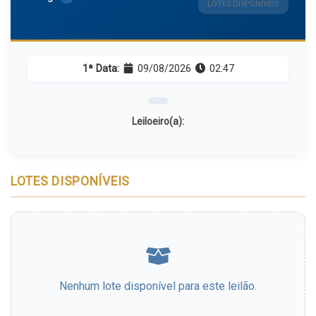
LOTES DISPONÍVEIS
1ª Data:
09/08/2026
02:47
Leiloeiro(a):
LOTES DISPONÍVEIS
Nenhum lote disponível para este leilão.