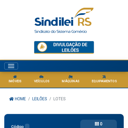
Menu
IMÓVEIS
VEÍCULOS
MÁQUINAS
EQUIPAMENTOS
HOME
LEILÕES
LOTES
0
Código