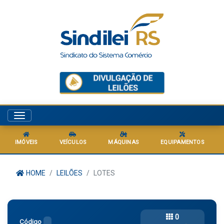
Menu
IMÓVEIS
VEÍCULOS
MÁQUINAS
EQUIPAMENTOS
HOME
LEILÕES
LOTES
0
Código