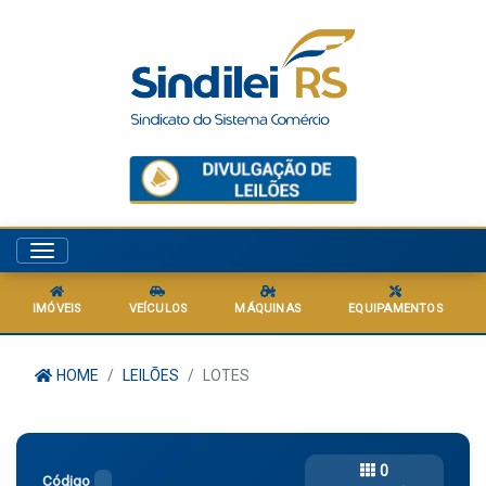
Menu
IMÓVEIS
VEÍCULOS
MÁQUINAS
EQUIPAMENTOS
HOME
LEILÕES
LOTES
0
Código