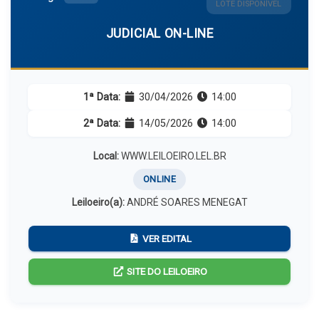
LOTE DISPONÍVEL
JUDICIAL ON-LINE
1ª Data:
30/04/2026
14:00
2ª Data:
14/05/2026
14:00
Local:
WWW.LEILOEIRO.LEL.BR
ONLINE
Leiloeiro(a):
ANDRÉ SOARES MENEGAT
VER EDITAL
SITE DO LEILOEIRO