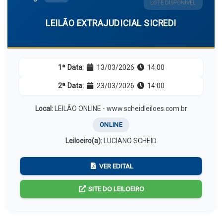
LOTE DISPONÍVEL
LEILÃO EXTRAJUDICIAL SICREDI
1ª Data:
13/03/2026
14:00
2ª Data:
23/03/2026
14:00
Local:
LEILÃO ONLINE - www.scheidleiloes.com.br
ONLINE
Leiloeiro(a):
LUCIANO SCHEID
VER EDITAL
SITE DO LEILOEIRO