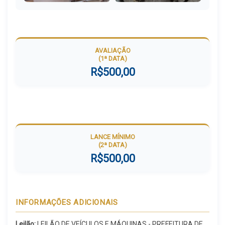
AVALIAÇÃO
(1ª DATA)
R$500,00
LANCE MÍNIMO
(2ª DATA)
R$500,00
INFORMAÇÕES ADICIONAIS
Leilão:
LEILÃO DE VEÍCULOS E MÁQUINAS - PREFEITURA DE