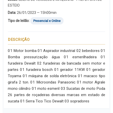
ESTEIO
Data:
26/01/2023 — 15h00min
Tipo de leilão:
Presencial e Online
DESCRIÇÃO
01 Motor bomba 01 Aspirador industrial 02 bebedores 01
Bomba pressurização água 01 esmerilhadeira 01
furadeira Dewalt 02 furadeiras de bancada sem motor e
partes 01 furadeira bosch 01 gerador 11KW 01 gerador
Toyama 01 máquina de solda eletrônica 01 macaco tipo
girafa 2 ton. 01 Microondas Panasonic 01 motor Agrale
mono cilindro 01 moto esmeril 03 Sucatas de moto Poda
26 partes de roçadeiras diversas marcas em estado de
sucata 01 Serra Tico Tico Dewalt 03 sopradores