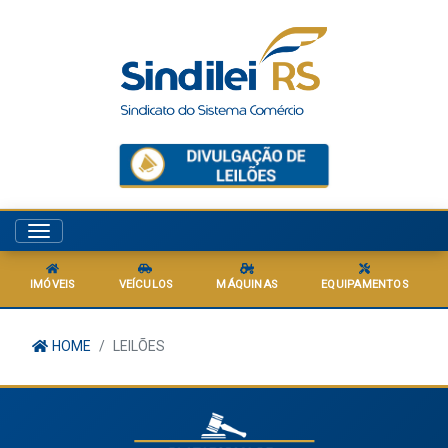
Menu
IMÓVEIS
VEÍCULOS
MÁQUINAS
EQUIPAMENTOS
HOME
LEILÕES